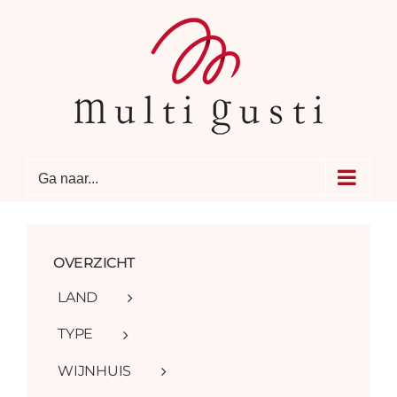
Ga
naar
inhoud
Ga naar...
OVERZICHT
LAND
TYPE
WIJNHUIS