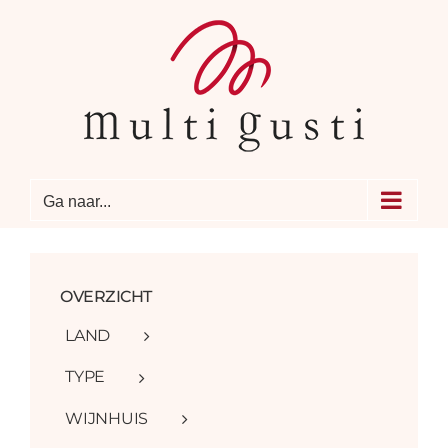
Ga
naar
inhoud
Ga naar...
OVERZICHT
LAND
TYPE
WIJNHUIS