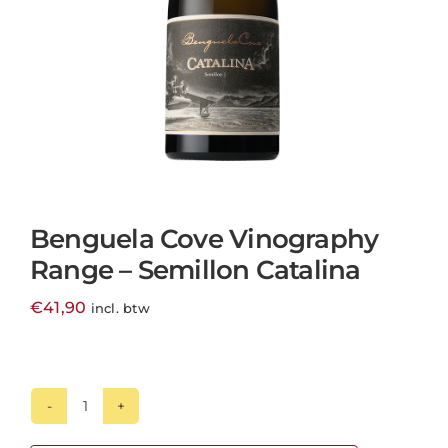
Benguela Cove Vinography
Range – Semillon Catalina
€
41,90
incl. btw
Benguela
Cove