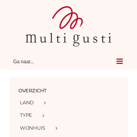
Ga
naar
inhoud
Ga naar...
OVERZICHT
LAND
TYPE
WIJNHUIS