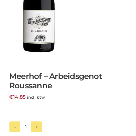
Meerhof – Arbeidsgenot
Roussanne
€
14,85
incl. btw
Meerhof