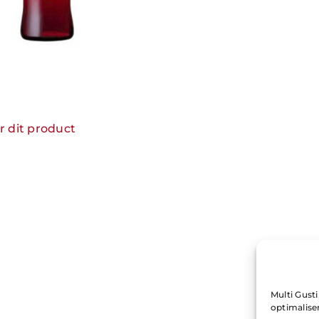
r dit product
Multi Gust
optimalise