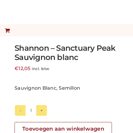
Shannon – Sanctuary Peak
Sauvignon blanc
€
12,05
incl. btw
Sauvignon Blanc, Semillon
Shannon
-
Sanctuary
Toevoegen aan winkelwagen