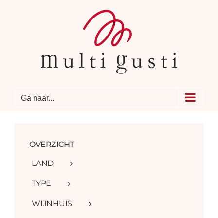
Ga
naar
inhoud
Ga naar...
OVERZICHT
LAND
TYPE
WIJNHUIS