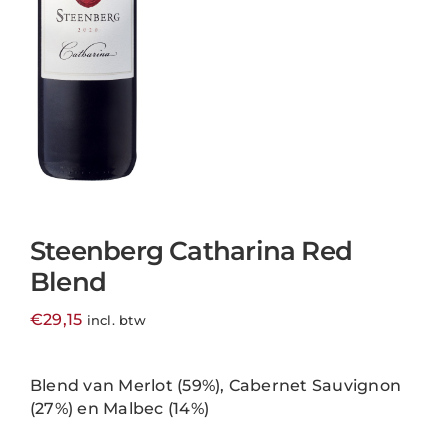
Steenberg Catharina Red
Blend
€
29,15
incl. btw
Blend van Merlot (59%), Cabernet Sauvignon
(27%) en Malbec (14%)