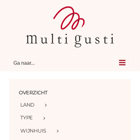
Ga
naar
inhoud
Ga naar...
OVERZICHT
LAND
TYPE
WIJNHUIS